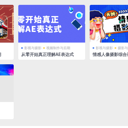
影视与摄影
视频制作与后期
影视与摄影
摄影与
期
从零开始真正理解AE表达式
情感人像摄影综合