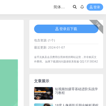
登录
下载
登录后下载
包含资源:
(1个)
最近更新:
2024-01-07
金币兑换及会员费用仅用来维持网站运营，并非购买文
件费用。 如果下载遇到问题请联系客服 QQ:13138342
文章展示
短视频拍摄零基础进阶实战学
习教程
18度人像摄影后期全解析课程