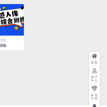
后期
训练
首页
用户
中心
会员
介绍