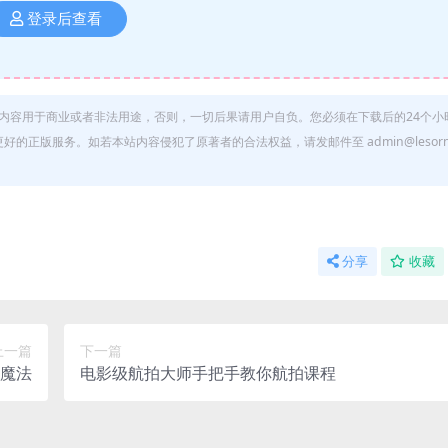
登录后查看
内容用于商业或者非法用途，否则，一切后果请用户自负。您必须在下载后的24个小
正版服务。如若本站内容侵犯了原著者的合法权益，请发邮件至 admin@lesorn
分享
收藏
上一篇
下一篇
黑魔法
电影级航拍大师手把手教你航拍课程