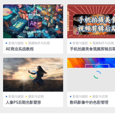
影视与摄影
视频制作与后期
影视与摄影
视频制作与后期
AE商业实战教程
手机拍摄美食视频剪辑后
影视与摄影
摄影与后期
影视与摄影
摄影与后期
人像PS后期光影塑形
数码影像中的色彩管理