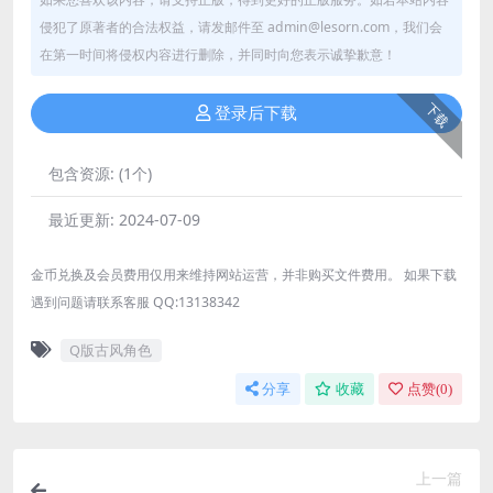
侵犯了原著者的合法权益，请发邮件至 admin@lesorn.com，我们会
在第一时间将侵权内容进行删除，并同时向您表示诚挚歉意！
下载
登录后下载
包含资源:
(1个)
最近更新:
2024-07-09
金币兑换及会员费用仅用来维持网站运营，并非购买文件费用。 如果下载
遇到问题请联系客服 QQ:13138342
Q版古风角色
分享
收藏
点赞(
0
)
上一篇